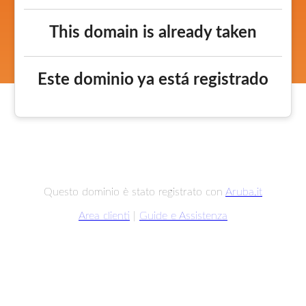
This domain is already taken
Este dominio ya está registrado
Questo dominio è stato registrato con
Aruba.it
Area clienti
|
Guide e Assistenza